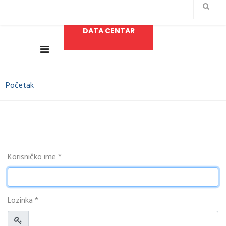
DATA CENTAR
Početak
Korisničko ime
*
Lozinka
*
Prikaži