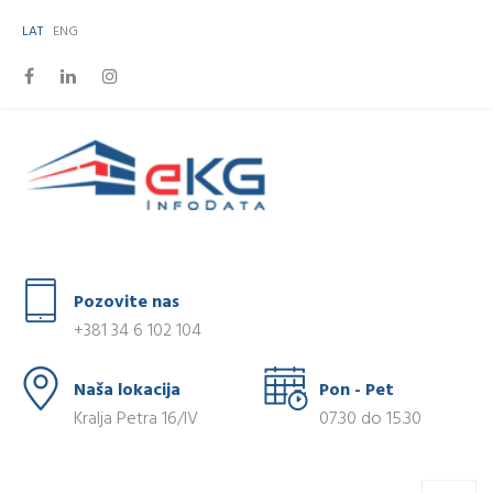
LAT
ENG
Pozovite nas
+381 34 6 102 104
Naša lokacija
Pon - Pet
Kralja Petra 16/IV
07.30 do 15.30