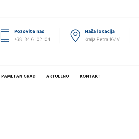
Pozovite nas
Naša lokacija
+381 34 6 102 104
Kralja Petra 16/IV
PAMETAN GRAD
AKTUELNO
KONTAKT