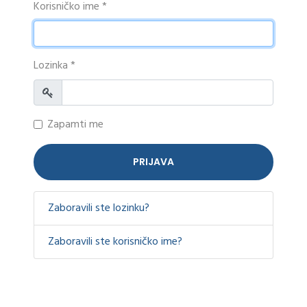
Korisničko ime
*
Lozinka
*
Prikaži
Zapamti me
PRIJAVA
Zaboravili ste lozinku?
Zaboravili ste korisničko ime?