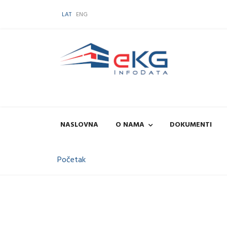
LAT
ENG
NASLOVNA
O NAMA
DOKUMENTI
Početak