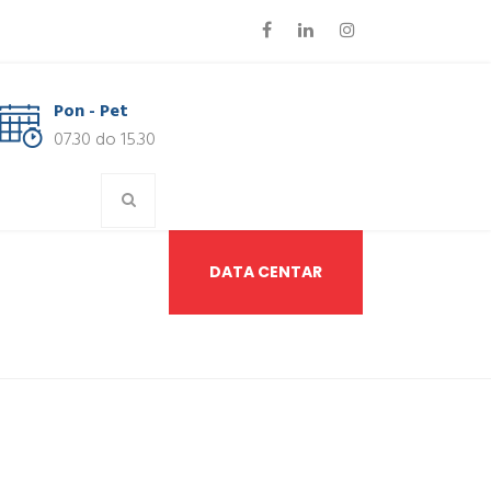
Pon - Pet
07.30 do 15.30
DATA CENTAR