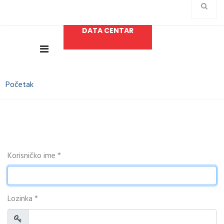
DATA CENTAR
Početak
Korisničko ime
*
Lozinka
*
Prikaži