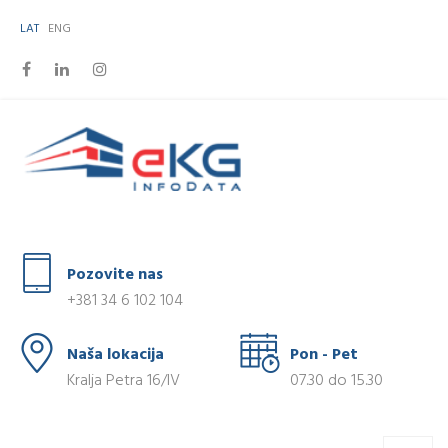
LAT
ENG
Pozovite nas
+381 34 6 102 104
Naša lokacija
Pon - Pet
Kralja Petra 16/IV
07.30 do 15.30