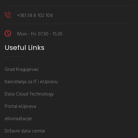
+381 34 6 102 104
Mon - Fri: 07.30 - 15.30
Useful Links
Grad Kragujevac
Kancelarija za IT i eUpravu
Data Cloud Technology
Portal eUprava
eKonsultacije
Državni data centar