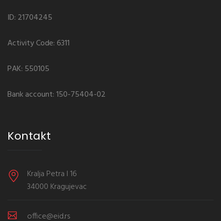
ID: 21704245
Activity Code: 6311
PAK: 550105
Bank account: 150-75404-02
Kontakt
Kralja Petra I 16
34000 Kragujevac
office@eid.rs